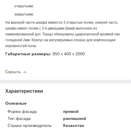
· открытыми;
· закрытыми.
На верхней части шкафа имеются 3 открытые полки, нижняя часть
шкафа имеет полки с 2-я дверцами.Шкаф выполнен из
ламинированной дсп. Торцы облицованы ударопрочной кромкой пвх
толщиной 2мм. Корпус на регулируемых опорах для компенсации
неровностей пола.
Габаритные размеры:
850 х 400 х 2000.
Скрыть
Характеристики
Основные
Форма фасада
прямой
Тип фасада
распашной
Страна производитель
Казахстан