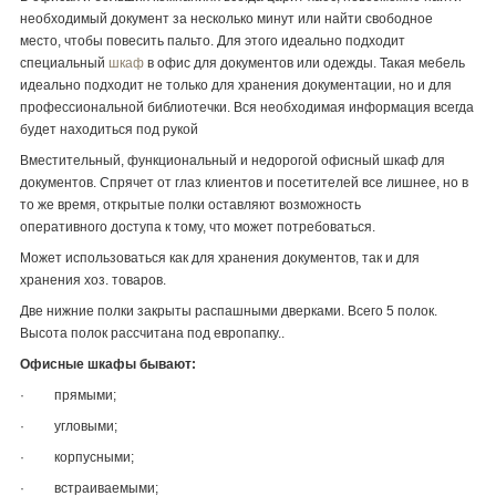
необходимый документ за несколько минут или найти свободное
место, чтобы повесить пальто. Для этого идеально подходит
специальный
шкаф
в офис для документов или одежды. Такая мебель
идеально подходит не только для хранения документации, но и для
профессиональной библиотечки. Вся необходимая информация всегда
будет находиться под рукой
Вместительный, функциональный и недорогой офисный шкаф для
документов. Спрячет от глаз клиентов и посетителей все лишнее, но в
то же время, открытые полки оставляют возможность
оперативного доступа к тому, что может потребоваться.
Может использоваться как для хранения документов, так и для
хранения хоз. товаров.
Две нижние полки закрыты распашными дверками. Всего 5 полок.
Высота полок рассчитана под европапку..
Офисные шкафы бывают:
· прямыми;
· угловыми;
· корпусными;
· встраиваемыми;