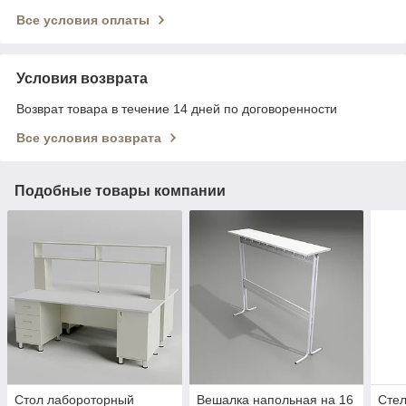
Все условия оплаты
Условия возврата
Возврат товара в течение 14 дней по договоренности
Все условия возврата
Подобные товары компании
Стол лабороторный
Вешалка напольная на 16
Сте