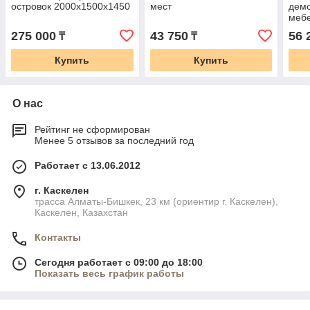
островок 2000х1500х1450
мест
дем
меб
шко
275 000
43 750
56 
₸
₸
Купить
Купить
О нас
Рейтинг не сформирован
Менее 5 отзывов за последний год
Работает с 13.06.2012
г. Каскелен
трасса Алматы-Бишкек, 23 км (ориентир г. Каскелен),
Каскелен, Казахстан
Контакты
Сегодня работает с 09:00 до 18:00
Показать весь график работы