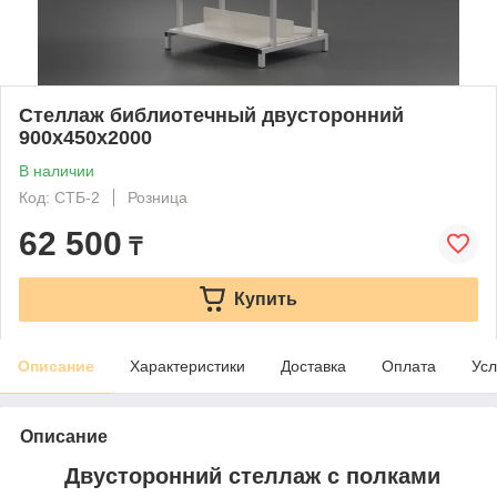
Стеллаж библиотечный двусторонний
900х450х2000
В наличии
Код: СТБ-2
Розница
62 500
₸
Купить
Описание
Характеристики
Доставка
Оплата
Усл
Описание
Двусторонний стеллаж с полками