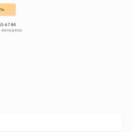
ть
55-67-84
менеджер