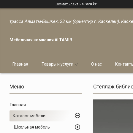
Создать сайт
на Satu.kz
трасса Алматы-Бишкек, 23 км (ориентир г. Каскелен), Каске
Мебельная компания ALTAMIR
Главная
Товары и услуги
О нас
Контакт
Стеллаж библи
Главная
Каталог мебели
Школьная мебель