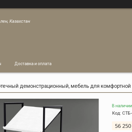
лен, Казахстан
ы
Доставка и оплата
отечный демонстрационный, мебель для комфортной
В наличии
Код:
СТБ
56 250