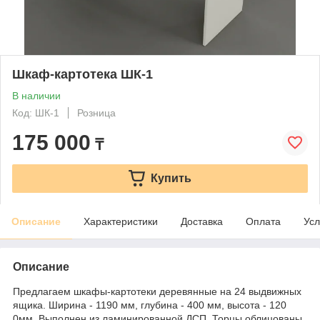
Шкаф-картотека ШК-1
В наличии
Код: ШК-1
Розница
175 000
₸
Купить
Описание
Характеристики
Доставка
Оплата
Усл
Описание
Предлагаем шкафы-картотеки деревянные на 24 выдвижных
ящика. Ширина - 1190 мм, глубина - 400 мм, высота - 120
0мм. Выполнен из ламинированной ДСП. Торцы облицованы