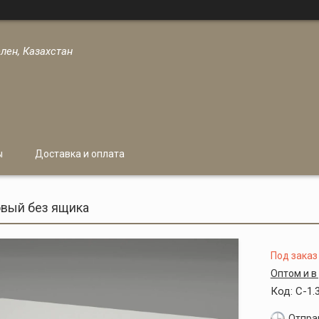
лен, Казахстан
ы
Доставка и оплата
вый без ящика
Под заказ
Оптом и в
Код:
С-1.
Отправ