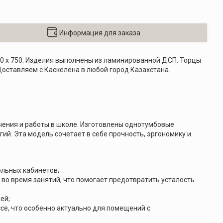
Информация для заказа
00 х 750. Изделия выполнены из ламинированной ДСП. Торцы
оставляем с Каскелена в любой город Казахстана.
ения и работы в школе. Изготовлены однотумбовые
й. Эта модель сочетает в себе прочность, эргономику и
ольных кабинетов;
во время занятий, что помогает предотвратить усталость
ей;
се, что особенно актуально для помещений с