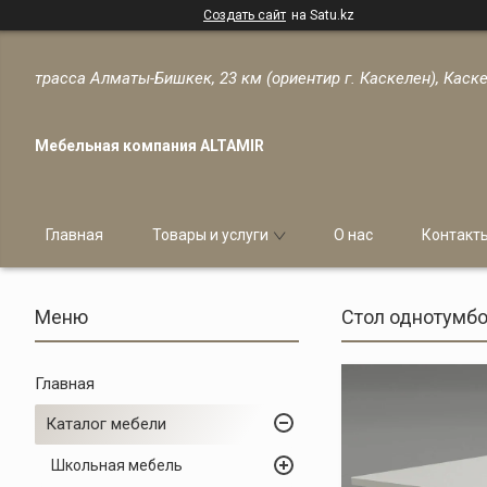
Создать сайт
на Satu.kz
трасса Алматы-Бишкек, 23 км (ориентир г. Каскелен), Каске
Мебельная компания ALTAMIR
Главная
Товары и услуги
О нас
Контакт
Стол однотумбо
Главная
Каталог мебели
Школьная мебель