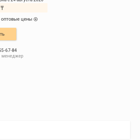
 ₸
 оптовые цены
ть
55-67-84
менеджер