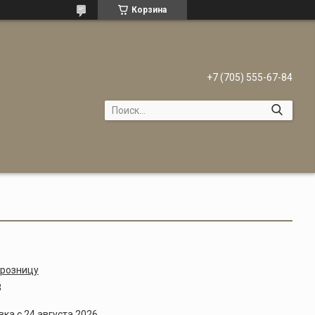
Корзина
+7 (705) 555-67-84
 розницу
3
ка с 24 августа 2026