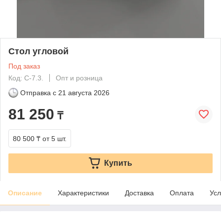
Стол угловой
Под заказ
Код: С-7.3.
Опт и розница
Отправка с
21 августа 2026
81 250
₸
80 500 ₸
от 5 шт.
Купить
Описание
Характеристики
Доставка
Оплата
Усл