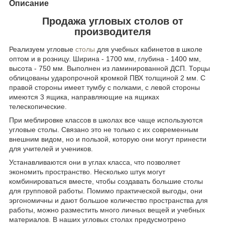
Описание
Продажа угловых столов от
производителя
Реализуем угловые
столы
для учебных кабинетов в школе
оптом и в розницу. Ширина - 1700 мм, глубина - 1400 мм,
высота - 750 мм. Выполнен из ламинированной ДСП. Торцы
облицованы ударопрочной кромкой ПВХ толщиной 2 мм. С
правой стороны имеет тумбу с полками, с левой стороны
имеются 3 ящика, направляющие на ящиках
телескопические.
При меблировке классов в школах все чаще используются
угловые столы. Связано это не только с их современным
внешним видом, но и пользой, которую они могут принести
для учителей и учеников.
Устанавливаются они в углах класса, что позволяет
экономить пространство. Несколько штук могут
комбинироваться вместе, чтобы создавать большие столы
для групповой работы. Помимо практической выгоды, они
эргономичны и дают большое количество пространства для
работы, можно разместить много личных вещей и учебных
материалов. В наших угловых столах предусмотрено