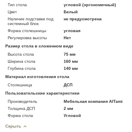
Тип стола
угловой (эргономичный)
Цвет
Белый
Наличие подставки под
не предусмотрена
системный блок
Форма столешницы
угловая
Регулировка высоты
Нет
Размер стола в сложенном виде
Высота стола
75 мм
Ширина стола
160 мм
Глубина стола
140 мм
Материал изготовления стола
Столешница
ДСП
Пользовательские характеристики
Производитель
Мебельная компания AlTami
Толщина ДСП
2 мм
Форма стола
Угловой
Скрыть